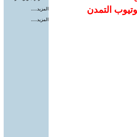
وتيوب التمدن
المزيد.....
المزيد.....