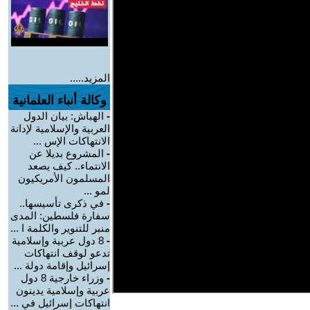
المزيد.....
وكالة أنباء العلمانية
-
الهباش: بيان الدول
العربية والإسلامية لإدانة
الانتهاكات الإس ...
-
المشروع بديلا عن
الانتماء.. كيف يصعد
المسلمون الأمريكيون
لمو ...
-
في ذكرى تأسيسها..
سفارة فلسطين: المدى
منبر للتنوير والكلمة ا ...
-
8 دول عربية وإسلامية
تدعو لوقف انتهاكات
إسرائيل وإقامة دولة ...
-
وزراء خارجية 8 دول
عربية وإسلامية يدينون
انتهاكات إسرائيل في ...