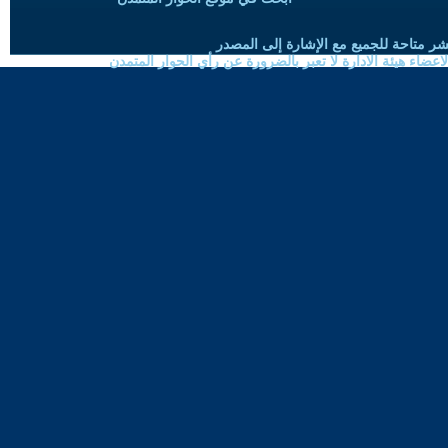
شر متاحة للجميع مع الإشارة إلى المصدر
ضاء هيئة الادارة لا تعبر بالضرورة عن رأي الحوار المتمدن