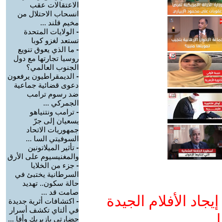
الاعتقالات عقب
انسحاب الاحتلال من
مخيم قلند ...
-
الولايات المتحدة
تستعد لغزو كوبا
-
ما الذي يعوق تنويع
روسيا تجارتها مع دول
الجنوب العالمي؟
-
الديمقراطيون يرفعون
دعوى قضائية جماعية
ضد رسوم ترامب
الجمركي ...
-
ترامب ونتنياهو
يسعيان إلى جرّ
جمهوريات الاتحاد
السوفيتي السا ...
-
تأثير الميلاتونين
والمغنيسيوم على الأرق
-
جزء من الخلايا
السرطانية يختبئ في
حالة سكون.. تهديد
صامت قد ...
جاد الأفلام الجيدة
-
اكتشافات أثرية جديدة
في ألتاي تكشف أسرار
ا
حضارتي بازيريك وأفا ...