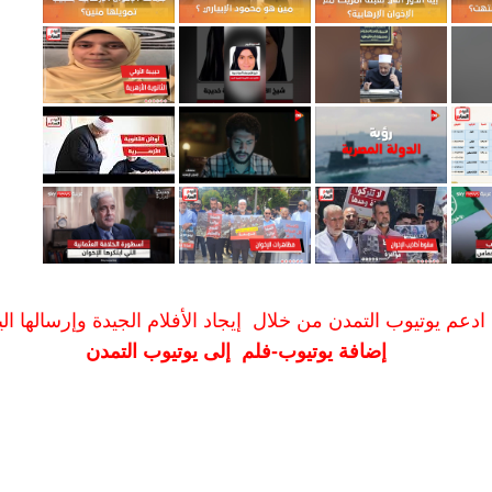
ادعم يوتيوب التمدن من خلال إيجاد الأفلام الجيدة وإرسالها الين
إضافة يوتيوب-فلم إلى يوتيوب التمدن