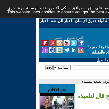
ر على الزر - موافق - لكي لاتظهر هذه الرسالة مرة اخرى -
This website uses cookies to ensure you get the best 
لة أنباء حقوق الإنسان
-
اخبار الرياضة
-
اخبار
التبرع للموقع - ادعمونا
اعية للجميع
"
ر والثقافة
 البديل
 سوف يصعد للسماء
اخر الافلام
 قال لتلميذه