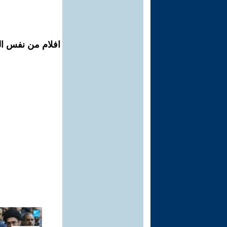
افلام من نفس المح