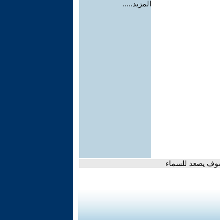
المزيد.....
 سوف يصعد للسماء