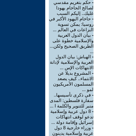
-
حكم بتغريم مقدسي
لصالح الحاخام يهودا
غليك.. إليكم السبب
-
حاخام اليهود الأكبر في
روسيا: يمكن تسوية
النزاعات في العالم ...
-
بيان الدول العربية
والإسلامية خطوة على
الطريق الصحيح ولكن...
...
-
الهباش: بيان الدول
العربية والإسلامية لإدانة
الانتهاكات الإس ...
-
المشروع بديلا عن
الانتماء.. كيف يصعد
المسلمون الأمريكيون
لمو ...
-
في ذكرى تأسيسها..
سفارة فلسطين: المدى
منبر للتنوير والكلمة ا ...
-
8 دول عربية وإسلامية
تدعو لوقف انتهاكات
إسرائيل وإقامة دولة ...
-
وزراء خارجية 8 دول
عربية وإسلامية يدينون