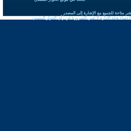
شر متاحة للجميع مع الإشارة إلى المصدر
ضاء هيئة الادارة لا تعبر بالضرورة عن رأي الحوار المتمدن