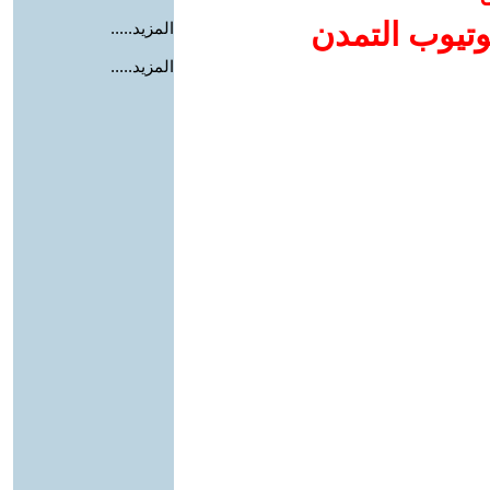
وتيوب التمدن
المزيد.....
المزيد.....