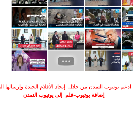
ادعم يوتيوب التمدن من خلال إيجاد الأفلام الجيدة وإرسالها الين
إضافة يوتيوب-فلم إلى يوتيوب التمدن