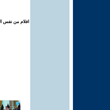
افلام من نفس ال