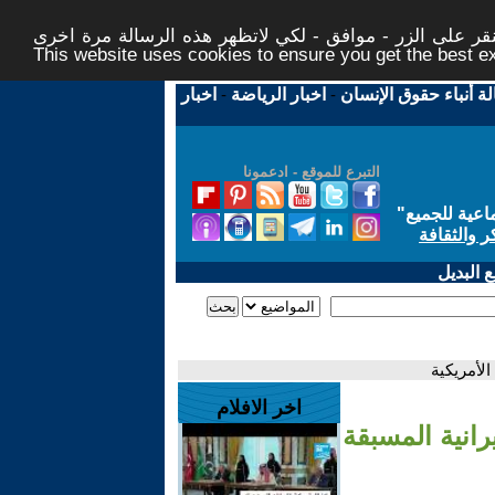
ر على الزر - موافق - لكي لاتظهر هذه الرسالة مرة اخرى -
This website uses cookies to ensure you get the best 
لة أنباء حقوق الإنسان
-
اخبار الرياضة
-
اخبار
التبرع للموقع - ادعمونا
اعية للجميع
"
ر والثقافة
 البديل
لأمريكية
اخر الافلام
انية المسبقة