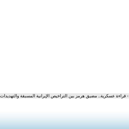
- قراءة عسكرية.. مضيق هرمز بين التراخيص الإيرانية المسبقة والتهديدات ا