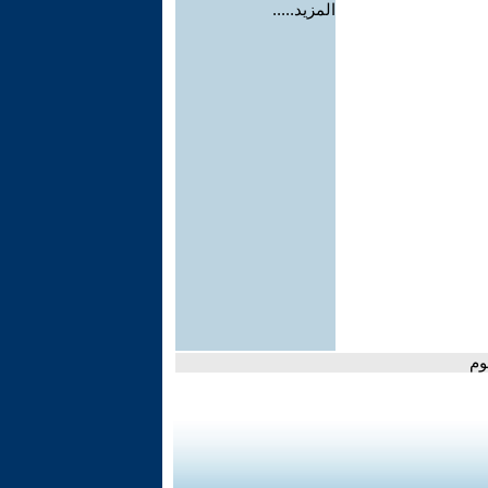
المزيد.....
وم