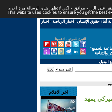
ر على الزر - موافق - لكي لاتظهر هذه الرسالة مرة اخرى -
This website uses cookies to ensure you get the best 
لة أنباء حقوق الإنسان
-
اخبار الرياضة
-
اخبار
التبرع للموقع - ادعمونا
اعية للجميع
"
ر والثقافة
 البديل
وم
اخر الافلام
ميركي يمهد