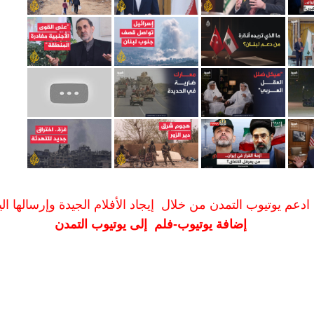
ادعم يوتيوب التمدن من خلال إيجاد الأفلام الجيدة وإرسالها الين
إضافة يوتيوب-فلم إلى يوتيوب التمدن