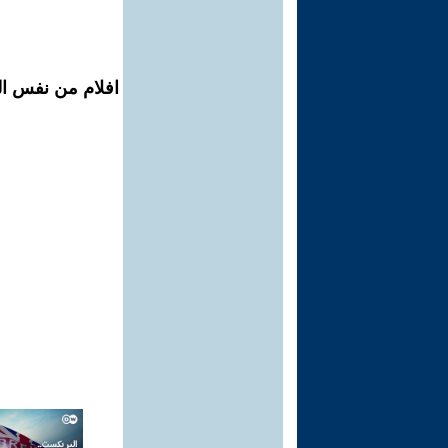
افلام من نفس ال