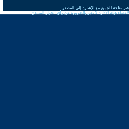
شر متاحة للجميع مع الإشارة إلى المصدر
ضاء هيئة الادارة لا تعبر بالضرورة عن رأي الحوار المتمدن