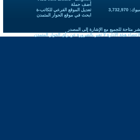
أضف حملة
3,732,97
تعديل الموقع الفرعي للكاتب-ة
ابحث في موقع الحوار المتمدن
شر متاحة للجميع مع الإشارة إلى المصدر
ضاء هيئة الادارة لا تعبر بالضرورة عن رأي الحوار المتمدن