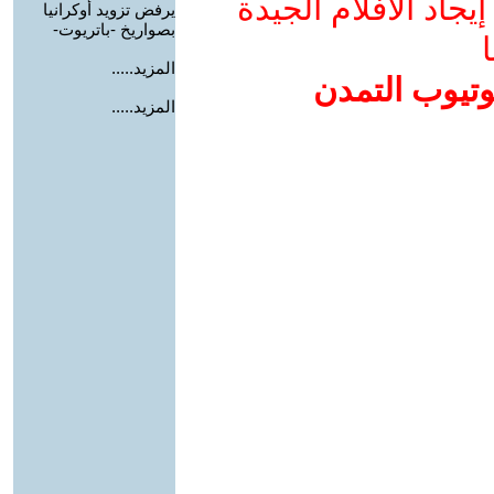
جاد الأفلام الجيدة
يرفض تزويد أوكرانيا
بصواريخ -باتريوت-
ا
المزيد.....
وتيوب التمدن
المزيد.....