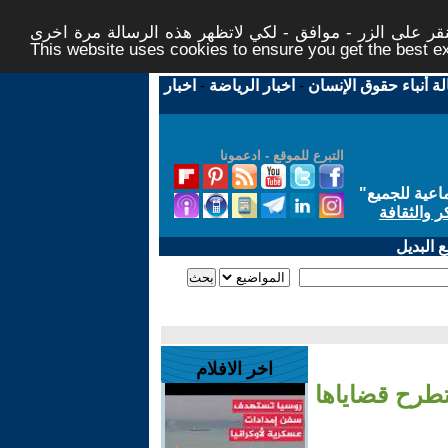
ر على الزر - موافق - لكي لاتظهر هذه الرسالة مرة اخرى -
This website uses cookies to ensure you get the best 
لة أنباء حقوق الإنسان
-
اخبار الرياضة
-
اخبار
التبرع للموقع - ادعمونا
اعية للجميع
"
ر والثقافة
 البديل
اخر الافلام
تطرح قضاياها