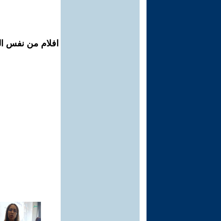
افلام من نفس الم