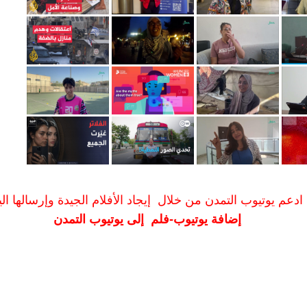
ادعم يوتيوب التمدن من خلال إيجاد الأفلام الجيدة وإرسالها الين
إضافة يوتيوب-فلم إلى يوتيوب التمدن