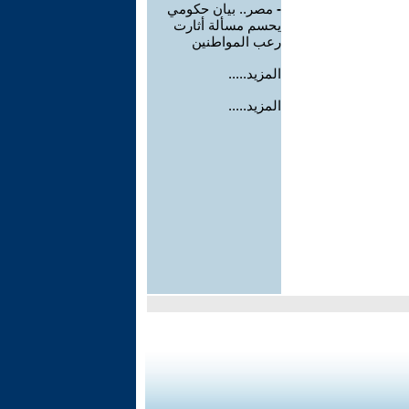
-
مصر.. بيان حكومي
يحسم مسألة أثارت
رعب المواطنين
المزيد.....
المزيد.....