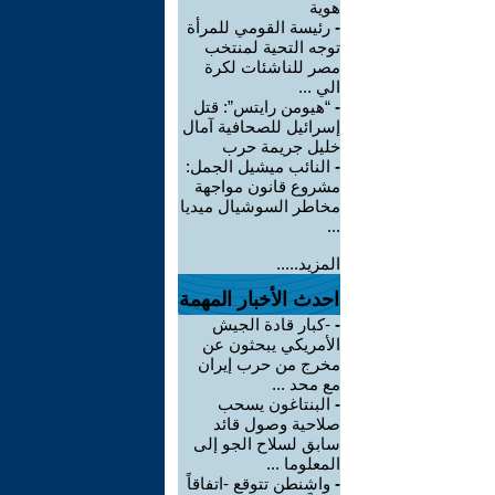
هوية
-
رئيسة القومي للمرأة
توجه التحية لمنتخب
مصر للناشئات لكرة
الي ...
-
“هيومن رايتس”: قتل
إسرائيل للصحافية آمال
خليل جريمة حرب
-
النائب ميشيل الجمل:
مشروع قانون مواجهة
مخاطر السوشيال ميديا
...
المزيد.....
احدث الأخبار المهمة
-
-كبار قادة الجيش
الأمريكي يبحثون عن
مخرج من حرب إيران
مع محد ...
-
البنتاغون يسحب
صلاحية وصول قائد
سابق لسلاح الجو إلى
المعلوما ...
-
واشنطن تتوقع -اتفاقاً