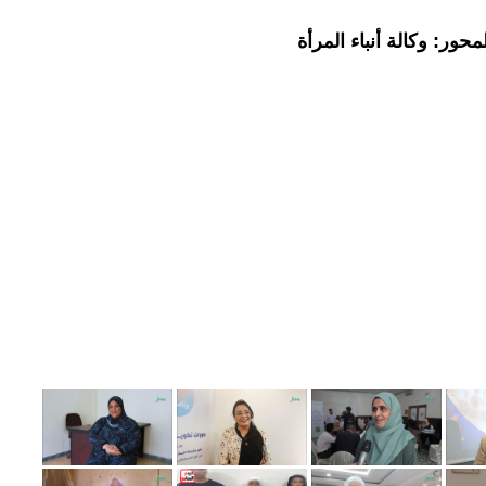
حور: وكالة أنباء المرأة