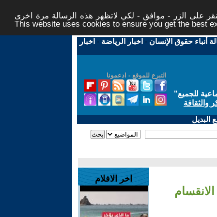
ر على الزر - موافق - لكي لاتظهر هذه الرسالة مرة اخرى -
This website uses cookies to ensure you get the best 
لة أنباء حقوق الإنسان
-
اخبار الرياضة
-
اخبار
التبرع للموقع - ادعمونا
اعية للجميع
"
ر والثقافة
 البديل
اخر الافلام
لانقسام