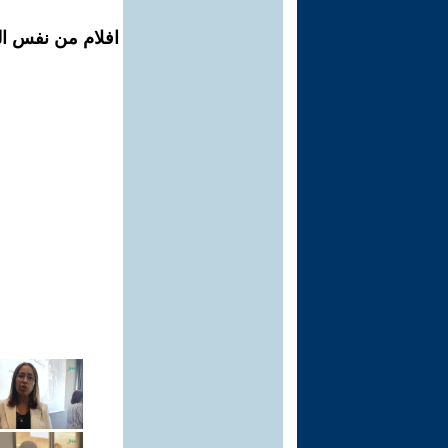
افلام من نفس الم