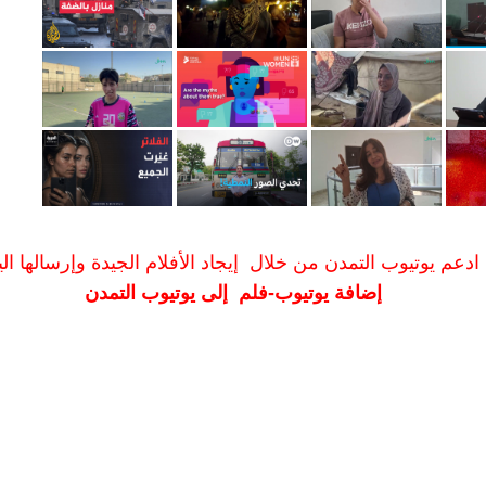
ادعم يوتيوب التمدن من خلال إيجاد الأفلام الجيدة وإرسالها الين
إضافة يوتيوب-فلم إلى يوتيوب التمدن