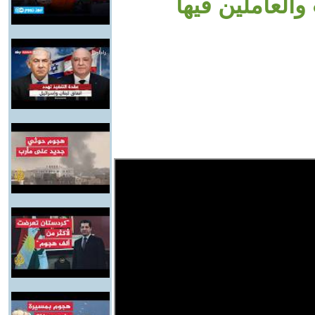
العاملين فيها