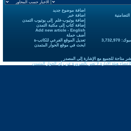
اضافة موضوع جديد
التضامنية
اضافة خبر
إضافة يوتيوب-فلم إلى يوتيوب التمدن
إضافة كتاب إلى مكتبة التمدن
Add new article - English
أضف حملة
3,732,97
تعديل الموقع الفرعي للكاتب-ة
ابحث في موقع الحوار المتمدن
شر متاحة للجميع مع الإشارة إلى المصدر
ضاء هيئة الادارة لا تعبر بالضرورة عن رأي الحوار المتمدن