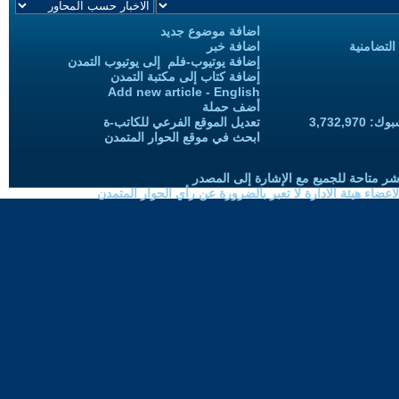
اضافة موضوع جديد
التضامنية
اضافة خبر
إضافة يوتيوب-فلم إلى يوتيوب التمدن
إضافة كتاب إلى مكتبة التمدن
Add new article - English
أضف حملة
3,732,97
تعديل الموقع الفرعي للكاتب-ة
ابحث في موقع الحوار المتمدن
شر متاحة للجميع مع الإشارة إلى المصدر
ضاء هيئة الادارة لا تعبر بالضرورة عن رأي الحوار المتمدن