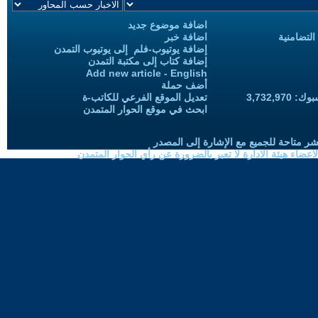
اضافة موضوع جديد
التضامنية
اضافة خبر
إضافة يوتيوب-فلم إلى يوتيوب التمدن
إضافة كتاب إلى مكتبة التمدن
Add new article - English
أضف حملة
3,732,97
تعديل الموقع الفرعي للكاتب-ة
ابحث في موقع الحوار المتمدن
شر متاحة للجميع مع الإشارة إلى المصدر
ضاء هيئة الادارة لا تعبر بالضرورة عن رأي الحوار المتمدن