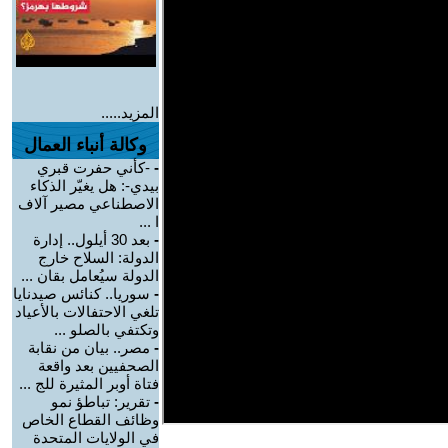
المزيد.....
وكالة أنباء العمال
-
-كأني حفرت قبري
بيدي-: هل يغيّر الذكاء
الاصطناعي مصير آلاف
ا ...
-
بعد 30 أيلول.. إدارة
الدولة: السلاح خارج
الدولة سيُعامل بقان ...
-
سوريا.. كنائس صيدنايا
تلغي الاحتفالات بالأعياد
وتكتفي بالصلو ...
-
مصر.. بيان من نقابة
الصحفيين بعد واقعة
فتاة أوبر المثيرة للج ...
-
تقرير: تباطؤ نمو
وظائف القطاع الخاص
في الولايات المتحدة