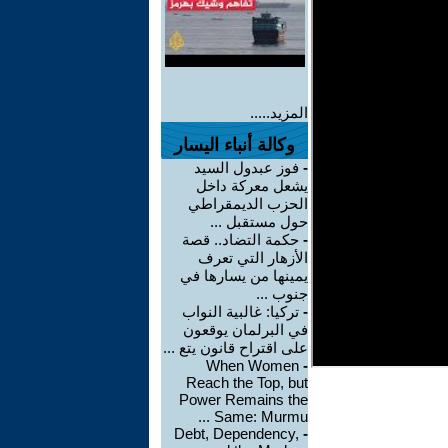
المزيد.....
وكالة أنباء اليسار
-
فوز عبدول السيد
يشعل معركة داخل
الحزب الديمقراطي
حول مستقبل ...
-
حكمة التضاد.. قصة
الأزهار التي تعرف
يمينها من يسارها في
جنوب ...
-
تركيا: غالبية النواب
في البرلمان يوقعون
على اقتراح قانون يتع ...
When Women
-
Reach the Top, but
Power Remains the
Same: Murmu ...
Debt, Dependency,
-