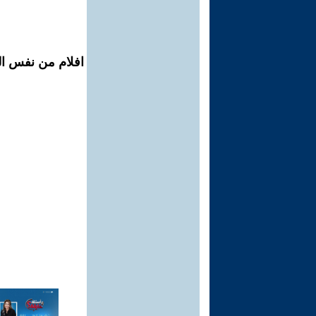
افلام من نفس الم