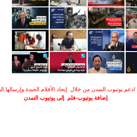
ادعم يوتيوب التمدن من خلال إيجاد الأفلام الجيدة وإرسالها الين
إضافة يوتيوب-فلم إلى يوتيوب التمدن