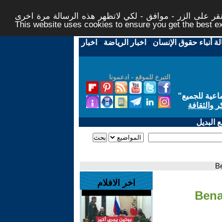
ر على الزر - موافق - لكي لاتظهر هذه الرسالة مرة اخرى -
This website uses cookies to ensure you get the best 
لة أنباء حقوق الإنسان
-
اخبار الرياضة
-
اخبار
التبرع للموقع - ادعمونا
اعية للجميع
"
ر والثقافة
 البديل
اخر الافلام
- Ben