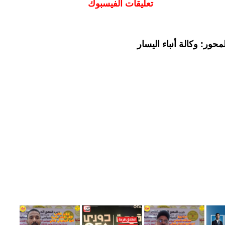
تعليقات الفيسبوك
حور: وكالة أنباء اليسار