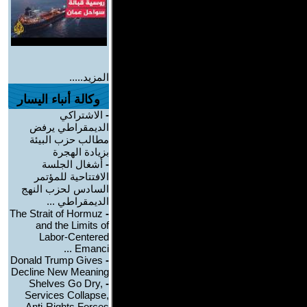
المزيد.....
وكالة أنباء اليسار
-
الاشتراكي
الديمقراطي يرفض
مطالب حزب البيئة
بزيادة الهجرة
-
أشغال الجلسة
الافتتاحية للمؤتمر
السادس لحزب النهج
الديمقراطي ...
The Strait of Hormuz
-
and the Limits of
Labor-Centered
Emanci ...
Donald Trump Gives
-
Decline New Meaning
Shelves Go Dry,
-
Services Collapse,
Anti-Rights Forces