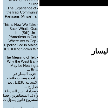
Surge ...
The Experience of
-
the Iraqi Communist
Partisans (Ansar): an
...
This is How We Take
-
Back What’s Ours
Is It (Still) Un-
-
American to Care?
Where Vet to Cop
-
Pipeline Led in Maine:
ليسار
ICE Killing Shows Wh
...
The Meaning of Tell:
-
Why the West Bank
May be Nearing a
Brea ...
-
حزب اليسار في
سافخو يسحب قائمته
الانتخابية بالكامل بعد
جدل ح ...
-
صدامات بين الشرطة
وآلاف المتظاهرين رفضا
لمشروع قانون يسهّل ت
...