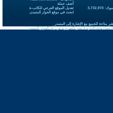
أضف حملة
3,732,97
تعديل الموقع الفرعي للكاتب-ة
ابحث في موقع الحوار المتمدن
شر متاحة للجميع مع الإشارة إلى المصدر
ضاء هيئة الادارة لا تعبر بالضرورة عن رأي الحوار المتمدن