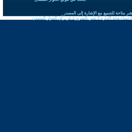
شر متاحة للجميع مع الإشارة إلى المصدر
ضاء هيئة الادارة لا تعبر بالضرورة عن رأي الحوار المتمدن