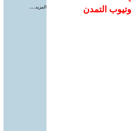
وتيوب التمدن
المزيد.....