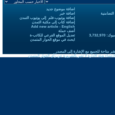
اضافة موضوع جديد
التضامنية
اضافة خبر
إضافة يوتيوب-فلم إلى يوتيوب التمدن
إضافة كتاب إلى مكتبة التمدن
Add new article - English
أضف حملة
3,732,97
تعديل الموقع الفرعي للكاتب-ة
ابحث في موقع الحوار المتمدن
شر متاحة للجميع مع الإشارة إلى المصدر
ضاء هيئة الادارة لا تعبر بالضرورة عن رأي الحوار المتمدن