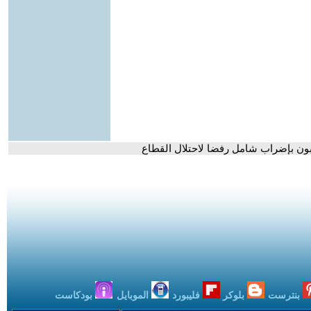
ون بإضراب شامل رفضا لاحتلال القطاع
بنترست
بلوكر
فليبورد
الموبايل
بودكاست