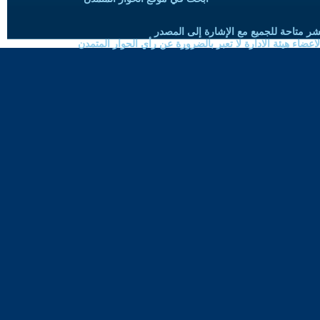
شر متاحة للجميع مع الإشارة إلى المصدر
ضاء هيئة الادارة لا تعبر بالضرورة عن رأي الحوار المتمدن