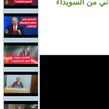
ني من السويداء