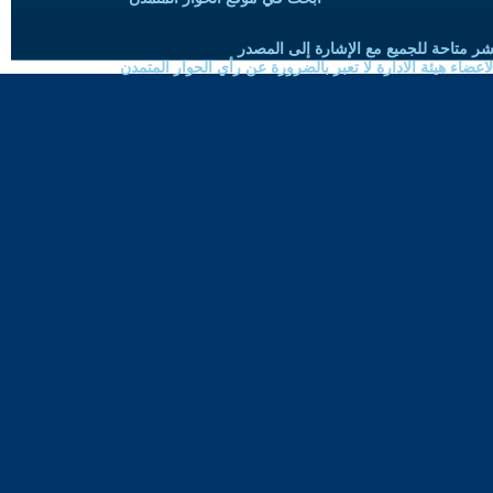
شر متاحة للجميع مع الإشارة إلى المصدر
ضاء هيئة الادارة لا تعبر بالضرورة عن رأي الحوار المتمدن