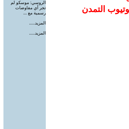
الروسي: موسكو لم
وتيوب التمدن
تجر أي مفاوضات
رسمية مع ...
المزيد.....
المزيد.....