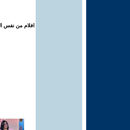
افلام من نفس الم