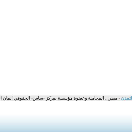
لتمدن
- مصر... المحامية وعضوة مؤسسة بمركز -ساس- الحقوقي ايمان اب