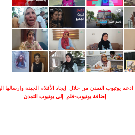
ادعم يوتيوب التمدن من خلال إيجاد الأفلام الجيدة وإرسالها الين
إضافة يوتيوب-فلم إلى يوتيوب التمدن