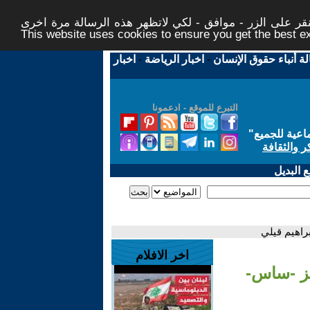
ر على الزر - موافق - لكي لاتظهر هذه الرسالة مرة اخرى -
This website uses cookies to ensure you get the best 
لة أنباء حقوق الإنسان
-
اخبار الرياضة
-
اخبار
التبرع للموقع - ادعمونا
اعية للجميع
"
ر والثقافة
 البديل
راهيم قيلي
اخر الافلام
ز -ساس-