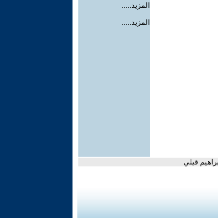
المزيد.....
المزيد.....
راهيم قيلي