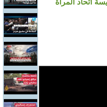
سة اتحاد المرأة