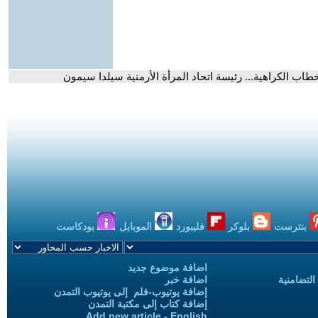
اب الكراهية... رئيسة اتحاد المرأة الأرمنية سيلدا سيمون
بنترست
بلوكر
فليبورد
الموبايل
بودكاست
اضافة موضوع جديد
التضامنية
اضافة خبر
إضافة يوتيوب-فلم إلى يوتيوب التمدن
إضافة كتاب إلى مكتبة التمدن
Add new article - English