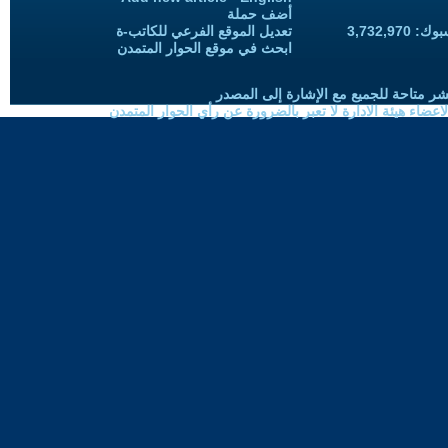
أضف حملة
3,732,97
تعديل الموقع الفرعي للكاتب-ة
ابحث في موقع الحوار المتمدن
شر متاحة للجميع مع الإشارة إلى المصدر
ضاء هيئة الادارة لا تعبر بالضرورة عن رأي الحوار المتمدن