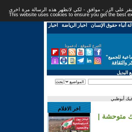
ر على الزر - موافق - لكي لاتظهر هذه الرسالة مرة اخرى -
This website uses cookies to ensure you get the best 
لة أنباء حقوق الإنسان
-
اخبار الرياضة
-
اخبار
التبرع للموقع - ادعمونا
اعية للجميع
"
ر والثقافة
 البديل
اخر الافلام
 كلغ | أسماك متوحشة |