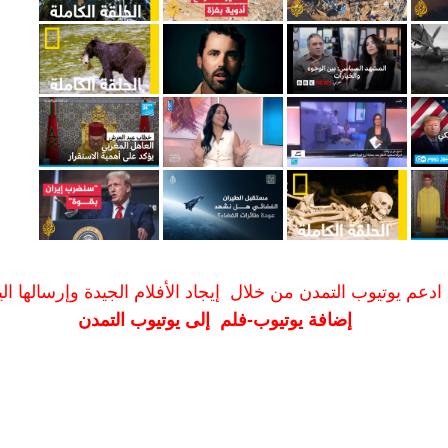
ادعم يوتيوب التمدن من خلال إيجاد الأفلام الجيدة وإرسالها الين
إضافة يوتيوب-فلم إلى يوتيوب التمدن