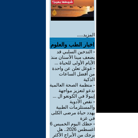
المزيد.....
اخبار الطب والعلوم
-
التدخين السلبي قد
يضعف مينا الأسنان منذ
الأيام الأولى للحياة ...
-
غوغل تعلن عن واحدة
من أفضل الساعات
الذكية
-
منظمة الصحة العالمية
تدعو لتعزيز مواجهة
إيبولا في الكونغو ال ...
-
نقص الأدوية
والمستلزمات الطبية
يهدد حياة مرضى الكلى
في غزة
-
حظك اليوم الخميس 6
اغسطس 2026.. هل
برجك من الأبراج الأكثر