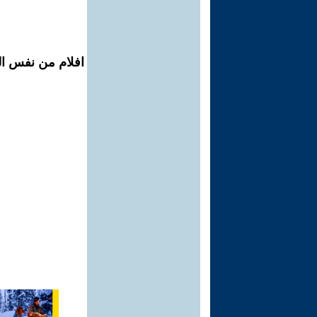
افلام من نفس ال