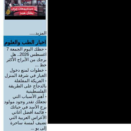
المزيد.....
اخبار الطب والعلوم
-
حظك اليوم الجمعة 7
اغسطس 2026.. هل
برجك من الأبراج الأكثر
حظ ...
-
خطوات لمنع دخول
الغبار في شرفة المنزل
-
الفريكة المفلفلة
بالدجاج على الطريقة
الفلسطينية
-
أهم الأسباب التي
تجعلك تقدر وجود مولود
برج الأسد في حياتك
-
قائمة أفضل أغاني
الأعراس العربية التي
تضيف لمسة ساحرة
إلى يو ...