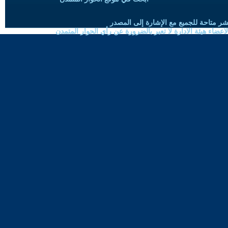
شر متاحة للجميع مع الإشارة إلى المصدر
ضاء هيئة الادارة لا تعبر بالضرورة عن رأي الحوار المتمدن