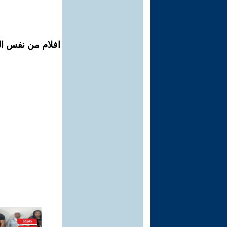
افلام من نفس الم