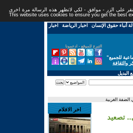
ر على الزر - موافق - لكي لاتظهر هذه الرسالة مرة اخرى -
This website uses cookies to ensure you get the best 
لة أنباء حقوق الإنسان
-
اخبار الرياضة
-
اخبار
التبرع للموقع - ادعمونا
اعية للجميع
"
ر والثقافة
 البديل
 الضفة الغربية
اخر الافلام
.. تصعيد