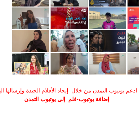
ادعم يوتيوب التمدن من خلال إيجاد الأفلام الجيدة وإرسالها الين
إضافة يوتيوب-فلم إلى يوتيوب التمدن