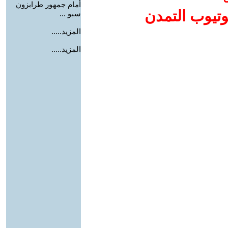
أمام جمهور طرابزون
وتيوب التمدن
سبو ...
المزيد.....
المزيد.....