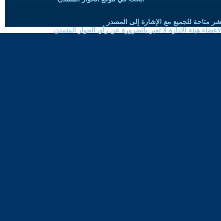
شر متاحة للجميع مع الإشارة إلى المصدر
ضاء هيئة الادارة لا تعبر بالضرورة عن رأي الحوار المتمدن