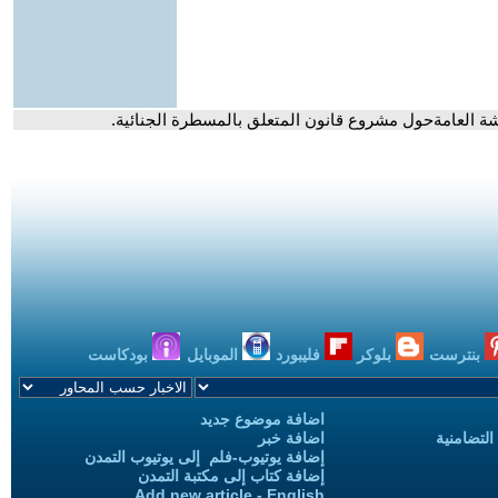
شة العامةحول مشروع قانون المتعلق بالمسطرة الجنائية.
بنترست
بلوكر
فليبورد
الموبايل
بودكاست
اضافة موضوع جديد
التضامنية
اضافة خبر
إضافة يوتيوب-فلم إلى يوتيوب التمدن
إضافة كتاب إلى مكتبة التمدن
Add new article - English