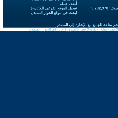
أضف حملة
3,732,97
تعديل الموقع الفرعي للكاتب-ة
ابحث في موقع الحوار المتمدن
شر متاحة للجميع مع الإشارة إلى المصدر
ضاء هيئة الادارة لا تعبر بالضرورة عن رأي الحوار المتمدن