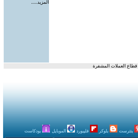
المزيد.....
ي قطاع العملات المشفرة
بنترست
بلوكر
فليبورد
الموبايل
بودكاست