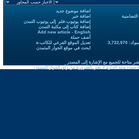
اضافة موضوع جديد
التضامنية
اضافة خبر
إضافة يوتيوب-فلم إلى يوتيوب التمدن
إضافة كتاب إلى مكتبة التمدن
Add new article - English
أضف حملة
3,732,97
تعديل الموقع الفرعي للكاتب-ة
ابحث في موقع الحوار المتمدن
شر متاحة للجميع مع الإشارة إلى المصدر
ضاء هيئة الادارة لا تعبر بالضرورة عن رأي الحوار المتمدن