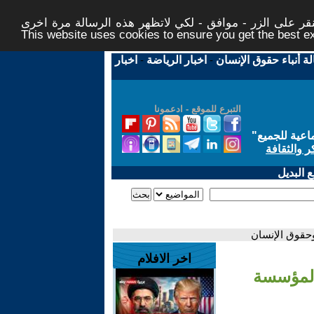
ر على الزر - موافق - لكي لاتظهر هذه الرسالة مرة اخرى -
This website uses cookies to ensure you get the best 
لة أنباء حقوق الإنسان
-
اخبار الرياضة
-
اخبار
التبرع للموقع - ادعمونا
اعية للجميع
"
ر والثقافة
 البديل
وحقوق الإنسان
اخر الافلام
م لمؤسسة