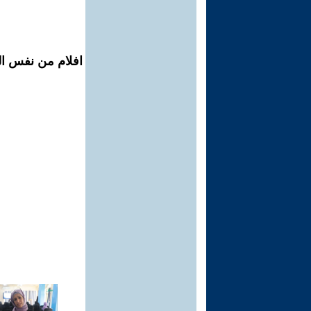
افلام من نفس الم