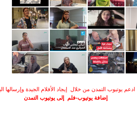
ادعم يوتيوب التمدن من خلال إيجاد الأفلام الجيدة وإرسالها الين
إضافة يوتيوب-فلم إلى يوتيوب التمدن