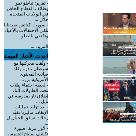
-
تقرير: تباطؤ نمو
وظائف القطاع الخاص
في الولايات المتحدة
خلال ...
-
سوريا.. كنائس صيدنايا
تلغي الاحتفالات بالأعياد
وتكتفي بالصلو ...
المزيد.....
احدث الأخبار المهمة
-
وثّقت معركتها مع
سرطان نادر.. وفاة
صانعة المحتوى
الأمريكية س ...
-
لحظة احتماء طلاب
تحت الطاولات أثناء
إطلاق نار بمدرسة في
تايل ...
-
بعد تزايد عمليات
الإنقاذ.. ماليزيا تقيّد
رحلات تسلق الجبال ل
...
-
لأول مرة.. صورة
تكشف سطح الشمس