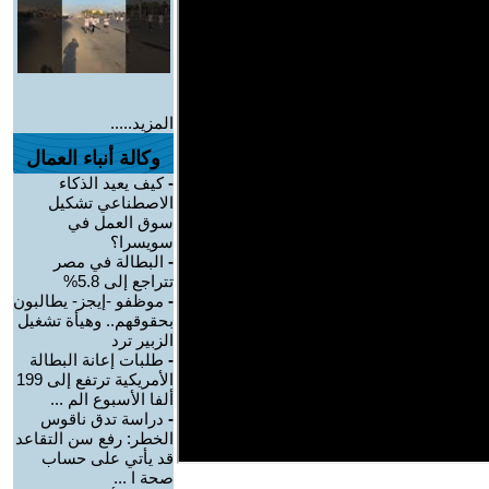
المزيد.....
وكالة أنباء العمال
-
كيف يعيد الذكاء
الاصطناعي تشكيل
سوق العمل في
سويسرا؟
-
البطالة في مصر
تتراجع إلى 5.8%
-
موظفو -إيجز- يطالبون
بحقوقهم.. وهيأة تشغيل
الزبير ترد
-
طلبات إعانة البطالة
الأمريكية ترتفع إلى 199
ألفا الأسبوع الم ...
-
دراسة تدق ناقوس
الخطر: رفع سن التقاعد
قد يأتي على حساب
صحة ا ...