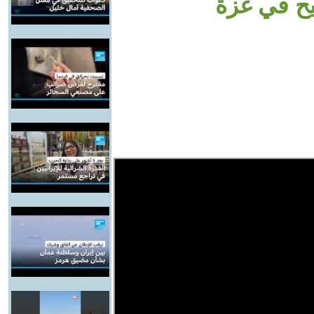
ح في غزة