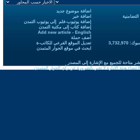
اضافة موضوع جديد
التضامنية
اضافة خبر
إضافة يوتيوب-فلم إلى يوتيوب التمدن
إضافة كتاب إلى مكتبة التمدن
Add new article - English
أضف حملة
3,732,97
تعديل الموقع الفرعي للكاتب-ة
ابحث في موقع الحوار المتمدن
شر متاحة للجميع مع الإشارة إلى المصدر
ضاء هيئة الادارة لا تعبر بالضرورة عن رأي الحوار المتمدن