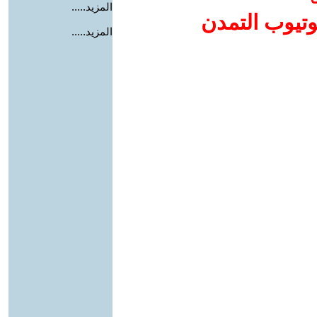
المزيد.....
وتيوب التمدن
المزيد.....