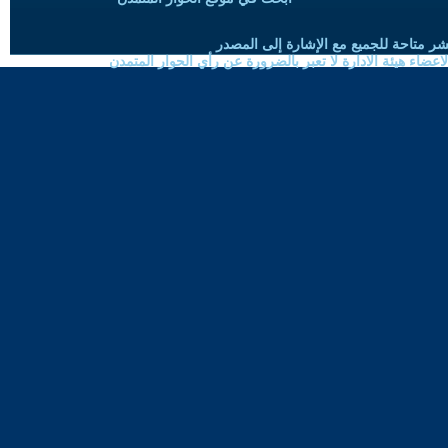
شر متاحة للجميع مع الإشارة إلى المصدر
ضاء هيئة الادارة لا تعبر بالضرورة عن رأي الحوار المتمدن