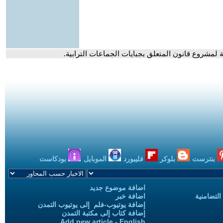
ة لمشروع قانون المتعلق بجبايات الجماعات الترابية.
بنترست
بلوكر
فليبورد
الموبايل
بودكاست
اضافة موضوع جديد
التضامنية
اضافة خبر
إضافة يوتيوب-فلم إلى يوتيوب التمدن
إضافة كتاب إلى مكتبة التمدن
Add new article - English