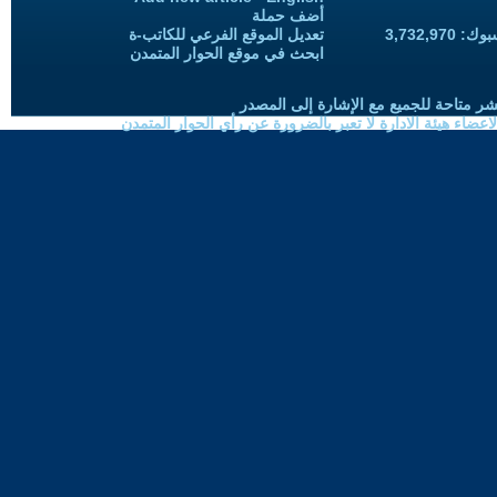
أضف حملة
3,732,97
تعديل الموقع الفرعي للكاتب-ة
ابحث في موقع الحوار المتمدن
شر متاحة للجميع مع الإشارة إلى المصدر
ضاء هيئة الادارة لا تعبر بالضرورة عن رأي الحوار المتمدن