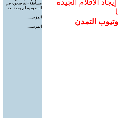
جاد الأفلام الجيدة
مسابقة -إنترفيجن- في
السعودية لم يحدد بعد
ا
المزيد.....
وتيوب التمدن
المزيد.....