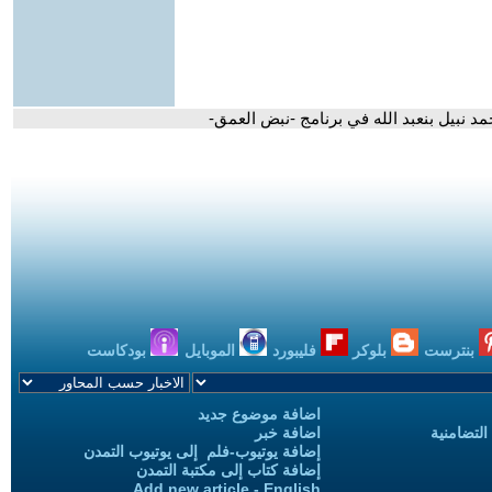
مد نبيل بنعبد الله في برنامج -نبض العمق-
بنترست
بلوكر
فليبورد
الموبايل
بودكاست
اضافة موضوع جديد
التضامنية
اضافة خبر
إضافة يوتيوب-فلم إلى يوتيوب التمدن
إضافة كتاب إلى مكتبة التمدن
Add new article - English