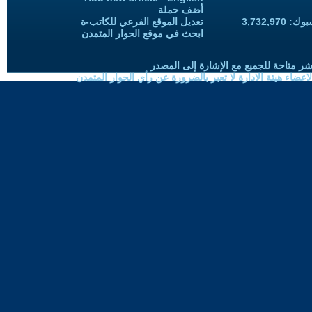
أضف حملة
3,732,97
تعديل الموقع الفرعي للكاتب-ة
ابحث في موقع الحوار المتمدن
شر متاحة للجميع مع الإشارة إلى المصدر
ضاء هيئة الادارة لا تعبر بالضرورة عن رأي الحوار المتمدن