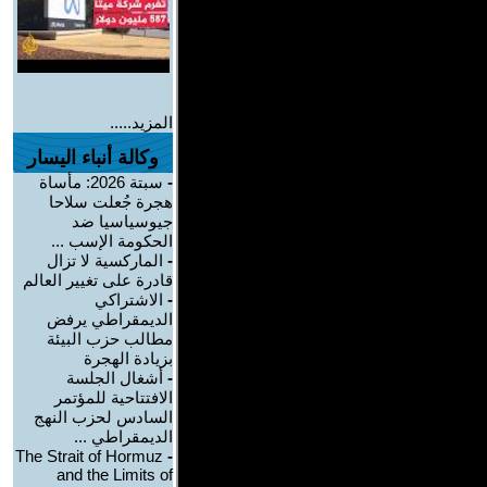
المزيد.....
وكالة أنباء اليسار
-
سبتة 2026: مأساة
هجرة جُعلت سلاحا
جيوسياسيا ضد
الحكومة الإسب ...
-
الماركسية لا تزال
قادرة على تغيير العالم
-
الاشتراكي
الديمقراطي يرفض
مطالب حزب البيئة
بزيادة الهجرة
-
أشغال الجلسة
الافتتاحية للمؤتمر
السادس لحزب النهج
الديمقراطي ...
The Strait of Hormuz
-
and the Limits of