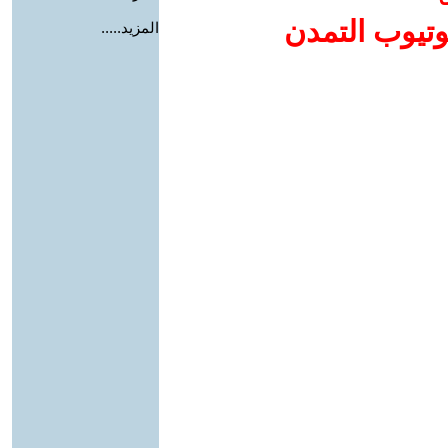
وتيوب التمدن
المزيد.....