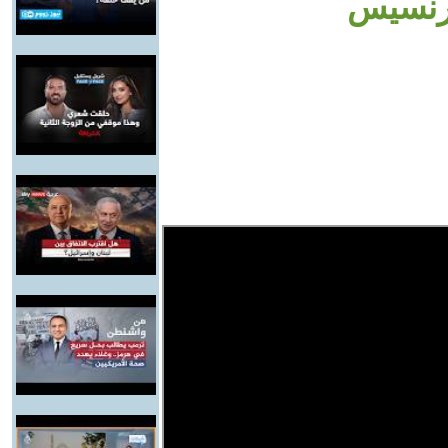
فرنسيس