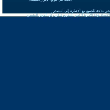
شر متاحة للجميع مع الإشارة إلى المصدر
ضاء هيئة الادارة لا تعبر بالضرورة عن رأي الحوار المتمدن