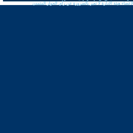
ضاء هيئة الادارة لا تعبر بالضرورة عن رأي الحوار المتمدن