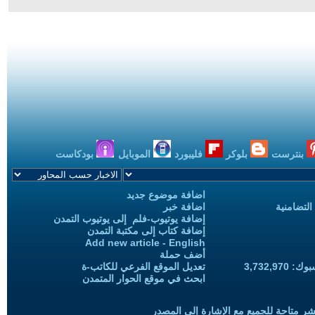
بنترست
بلوكر
فليبورد
الموبايل
بودكاست
اضافة موضوع جديد
التضامنية
اضافة خبر
إضافة يوتيوب-فلم إلى يوتيوب التمدن
إضافة كتاب إلى مكتبة التمدن
Add new article - English
أضف حملة
3,732,97
تعديل الموقع الفرعي للكاتب-ة
ابحث في موقع الحوار المتمدن
شر متاحة للجميع مع الإشارة إلى المصدر