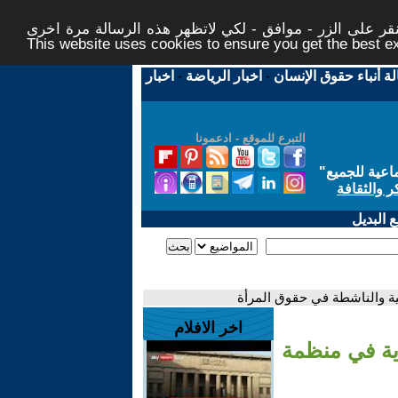
ر على الزر - موافق - لكي لاتظهر هذه الرسالة مرة اخرى -
This website uses cookies to ensure you get the best 
لة أنباء حقوق الإنسان
-
اخبار الرياضة
-
اخبار
التبرع للموقع - ادعمونا
اعية للجميع
"
ر والثقافة
 البديل
عبية والناشطة في حقوق المرأة
اخر الافلام
ارية في منظمة