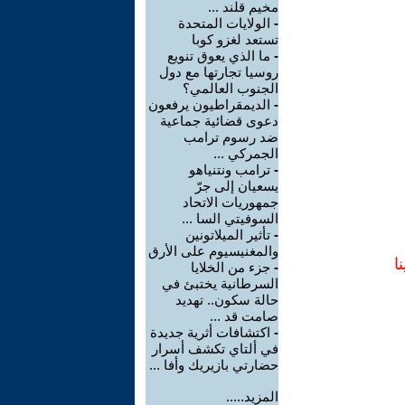
مخيم قلند ...
-
الولايات المتحدة
تستعد لغزو كوبا
-
ما الذي يعوق تنويع
روسيا تجارتها مع دول
الجنوب العالمي؟
-
الديمقراطيون يرفعون
دعوى قضائية جماعية
ضد رسوم ترامب
الجمركي ...
-
ترامب ونتنياهو
يسعيان إلى جرّ
جمهوريات الاتحاد
السوفيتي السا ...
-
تأثير الميلاتونين
والمغنيسيوم على الأرق
ا
-
جزء من الخلايا
السرطانية يختبئ في
حالة سكون.. تهديد
صامت قد ...
-
اكتشافات أثرية جديدة
في ألتاي تكشف أسرار
حضارتي بازيريك وأفا ...
المزيد.....