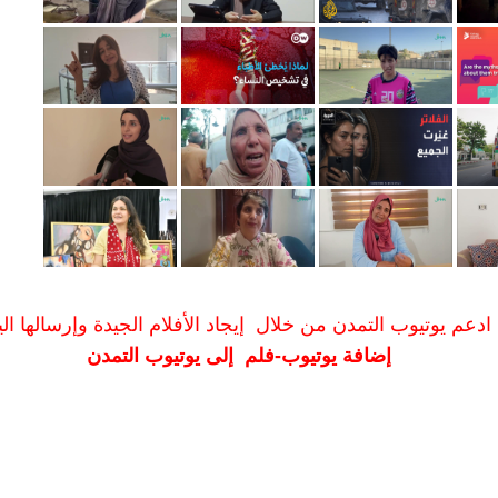
ادعم يوتيوب التمدن من خلال إيجاد الأفلام الجيدة وإرسالها الين
إضافة يوتيوب-فلم إلى يوتيوب التمدن