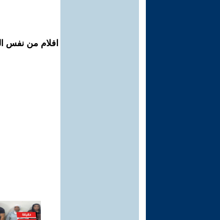
افلام من نفس الم