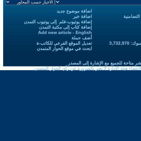
اضافة موضوع جديد
التضامنية
اضافة خبر
إضافة يوتيوب-فلم إلى يوتيوب التمدن
إضافة كتاب إلى مكتبة التمدن
Add new article - English
أضف حملة
3,732,97
تعديل الموقع الفرعي للكاتب-ة
ابحث في موقع الحوار المتمدن
شر متاحة للجميع مع الإشارة إلى المصدر
ضاء هيئة الادارة لا تعبر بالضرورة عن رأي الحوار المتمدن