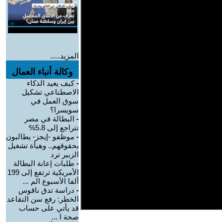
المزيد.....
وكالة أنباء العمال
-
كيف يعيد الذكاء
الاصطناعي تشكيل
سوق العمل في
سويسرا؟
-
البطالة في مصر
تتراجع إلى 5.8%
-
موظفو -إيجز- يطالبون
بحقوقهم.. وهيأة تشغيل
الزبير ترد
-
طلبات إعانة البطالة
الأمريكية ترتفع إلى 199
ألفا الأسبوع الم ...
-
دراسة تدق ناقوس
الخطر: رفع سن التقاعد
قد يأتي على حساب
صحة ا ...