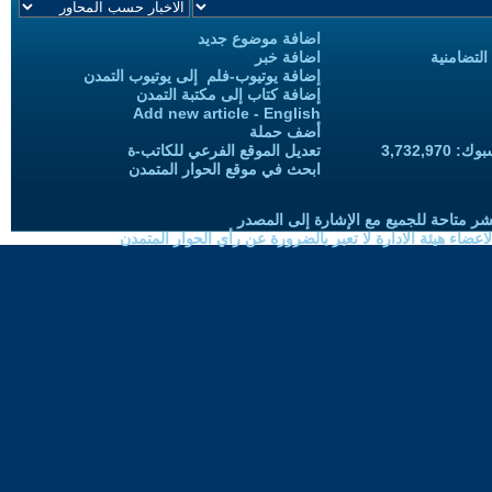
اضافة موضوع جديد
التضامنية
اضافة خبر
إضافة يوتيوب-فلم إلى يوتيوب التمدن
إضافة كتاب إلى مكتبة التمدن
Add new article - English
أضف حملة
3,732,97
تعديل الموقع الفرعي للكاتب-ة
ابحث في موقع الحوار المتمدن
شر متاحة للجميع مع الإشارة إلى المصدر
ضاء هيئة الادارة لا تعبر بالضرورة عن رأي الحوار المتمدن