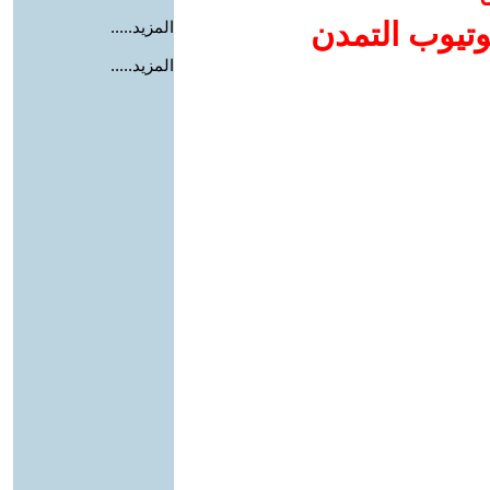
وتيوب التمدن
المزيد.....
المزيد.....