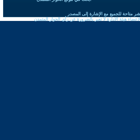
شر متاحة للجميع مع الإشارة إلى المصدر
ضاء هيئة الادارة لا تعبر بالضرورة عن رأي الحوار المتمدن