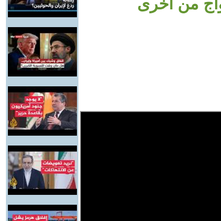
واج من أخرى