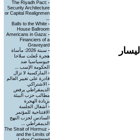
The Riyadh Pact:
-
Security Architecture
or Capital Realignmen
...
Balls to the White
-
House Ballroom
Americans in Gaza:
-
Financiers of a
Graveyard
ليسار
-
سبتة 2026: مأساة
هجرة جُعلت سلاحا
جيوسياسيا ضد
الحكومة الإسب ...
-
الماركسية لا تزال
قادرة على تغيير العالم
-
الاشتراكي
الديمقراطي يرفض
مطالب حزب البيئة
بزيادة الهجرة
-
أشغال الجلسة
الافتتاحية للمؤتمر
السادس لحزب النهج
الديمقراطي ...
The Strait of Hormuz
-
and the Limits of
Labor-Centered