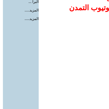
البرا ...
وتيوب التمدن
المزيد.....
المزيد.....