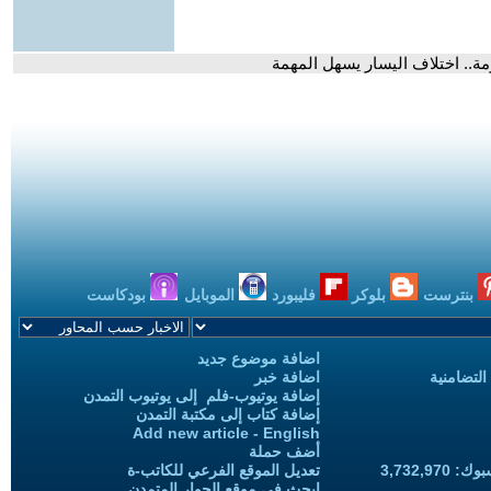
.. اختلاف اليسار يسهل المهمة
بنترست
بلوكر
فليبورد
الموبايل
بودكاست
اضافة موضوع جديد
التضامنية
اضافة خبر
إضافة يوتيوب-فلم إلى يوتيوب التمدن
إضافة كتاب إلى مكتبة التمدن
Add new article - English
أضف حملة
3,732,97
تعديل الموقع الفرعي للكاتب-ة
ابحث في موقع الحوار المتمدن