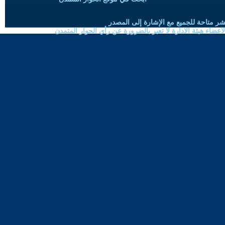
شر متاحة للجميع مع الإشارة إلى المصدر
ضاء هيئة الادارة لا تعبر بالضرورة عن رأي الحوار المتمدن