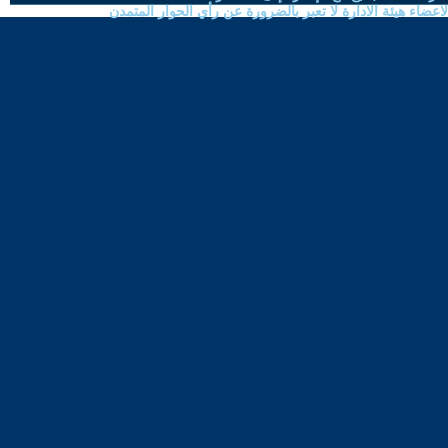
ضاء هيئة الادارة لا تعبر بالضرورة عن رأي الحوار المتمدن