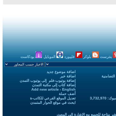
بنترست
بلوكر
فليبورد
الموبايل
بودكاست
اضافة موضوع جديد
التضامنية
اضافة خبر
إضافة يوتيوب-فلم إلى يوتيوب التمدن
إضافة كتاب إلى مكتبة التمدن
Add new article - English
أضف حملة
3,732,97
تعديل الموقع الفرعي للكاتب-ة
ابحث في موقع الحوار المتمدن
شر متاحة للجميع مع الإشارة إلى المصدر