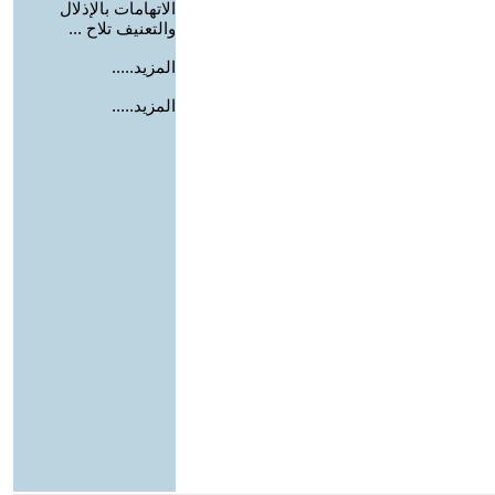
الاتهامات بالإذلال
والتعنيف تلاح ...
المزيد.....
المزيد.....