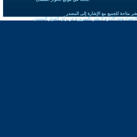
شر متاحة للجميع مع الإشارة إلى المصدر
ضاء هيئة الادارة لا تعبر بالضرورة عن رأي الحوار المتمدن