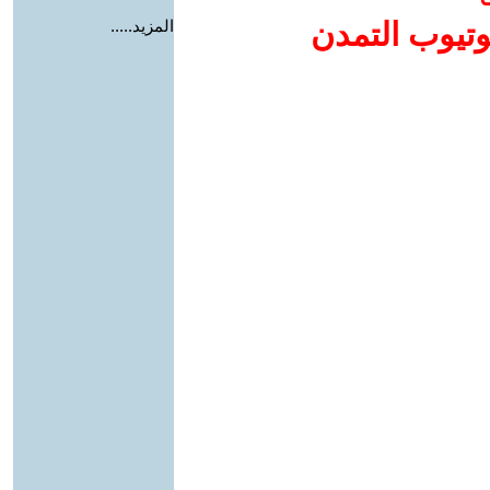
وتيوب التمدن
المزيد.....