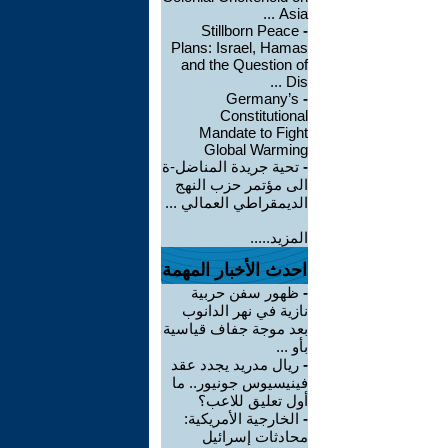
Asia ...
Stillborn Peace
-
Plans: Israel, Hamas
and the Question of
Dis ...
Germany’s
-
Constitutional
Mandate to Fight
Global Warming
-
تحية جريدة المناضل-ة
الى مؤتمر حزب النهج
الديمقراطي العمالي ...
المزيد.....
احدث الأخبار المهمة
-
ظهور سفن حربية
نازية في نهر الدانوب
بعد موجة جفاف قياسية
بأو ...
-
ريال مدريد يجدد عقد
فينيسيوس جونيور.. ما
أول تعليق للاعب؟
-
الخارجية الأمريكية:
محادثات إسرائيل