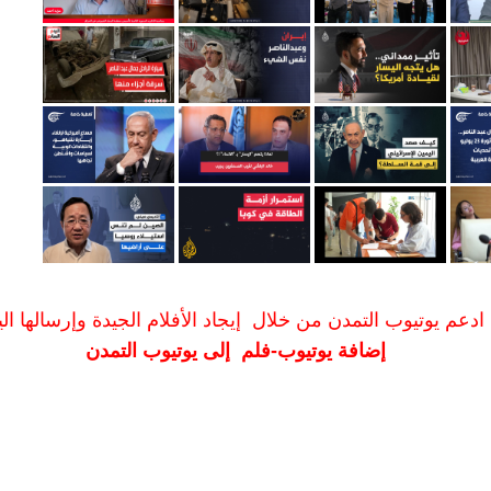
ادعم يوتيوب التمدن من خلال إيجاد الأفلام الجيدة وإرسالها الين
إضافة يوتيوب-فلم إلى يوتيوب التمدن