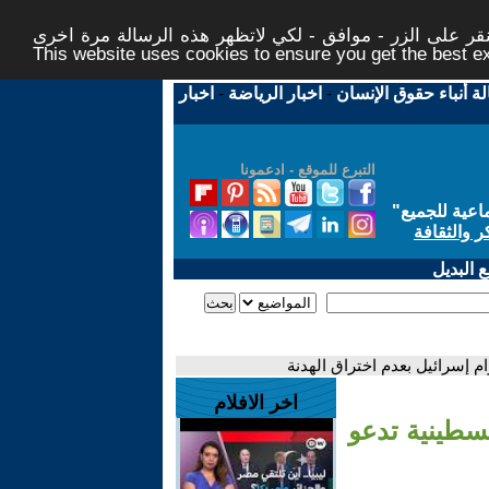
ر على الزر - موافق - لكي لاتظهر هذه الرسالة مرة اخرى -
This website uses cookies to ensure you get the best 
لة أنباء حقوق الإنسان
-
اخبار الرياضة
-
اخبار
التبرع للموقع - ادعمونا
اعية للجميع
"
ر والثقافة
 البديل
ام إسرائيل بعدم اختراق الهدنة
اخر الافلام
لسطينية تدعو