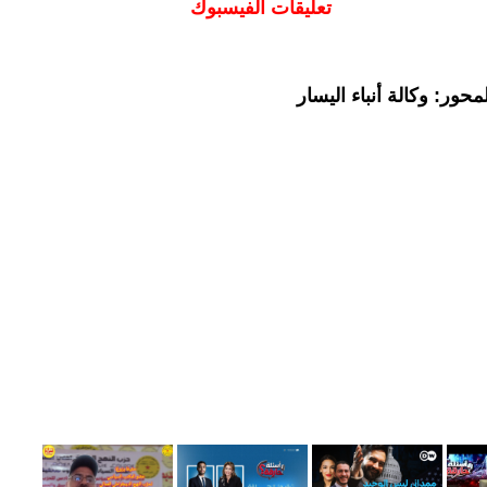
تعليقات الفيسبوك
حور: وكالة أنباء اليسار