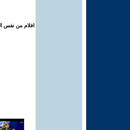
افلام من نفس الم