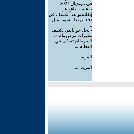
في مونديال 2027
-
-فيفا- يدافع عن
إنفانتينو بعد الكشف عن
دفع -يويفا- تسوية مال
...
-
نجل جو بايدن يكشف
تطورات مرض والده:
السرطان تفشّى في
العظام ...
المزيد.....
المزيد.....