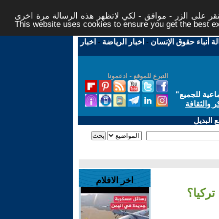
ر على الزر - موافق - لكي لاتظهر هذه الرسالة مرة اخرى -
This website uses cookies to ensure you get the best 
لة أنباء حقوق الإنسان
-
اخبار الرياضة
-
اخبار
التبرع للموقع - ادعمونا
اعية للجميع
"
ر والثقافة
 البديل
اخر الافلام
تركيا؟