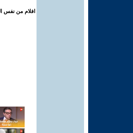
افلام من نفس ال