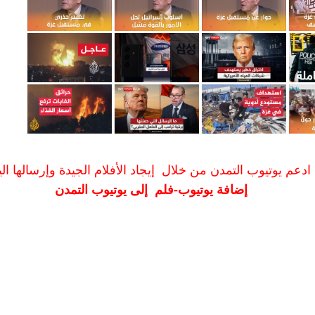
ادعم يوتيوب التمدن من خلال إيجاد الأفلام الجيدة وإرسالها الين
إضافة يوتيوب-فلم إلى يوتيوب التمدن