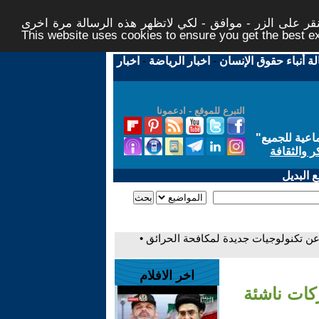
ر على الزر - موافق - لكي لاتظهر هذه الرسالة مرة اخرى -
This website uses cookies to ensure you get the best 
لة أنباء حقوق الإنسان
-
اخبار الرياضة
-
اخبار
التبرع للموقع - ادعمونا
اعية للجميع
"
ر والثقافة
 البديل
ن تكنولوجيات جديدة لمكافحة الحرائق •
اخر الافلام
كات ناشئة