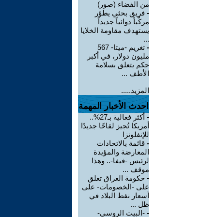
من الفضاء (صور)
-
فريق بحثي يطوّر
مركّباً دوائياً جديداً
يستهدف مقاومة الخلايا
...
-
تغريم -ميتا- 567
مليون دولار، في أكبر
حكم يتعلق بسلامة
الأطف ...
المزيد.....
احدث الأخبار المهمة
-
أكثر فعالية بـ27%..
أمريكا تُجيز لقاحًا جديدًا
للإنفلونزا
-
قائمة بالاتحادات
المعارضة والمؤيدة
لرئيس -فيفا-.. وهذا
موقف ...
-
حكومة العراق تعلق
على -الخصومات- على
أسعار نفط البلاد في
ظل ...
-
-البيت الروسي-