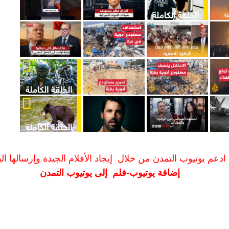
ادعم يوتيوب التمدن من خلال إيجاد الأفلام الجيدة وإرسالها الين
إضافة يوتيوب-فلم إلى يوتيوب التمدن