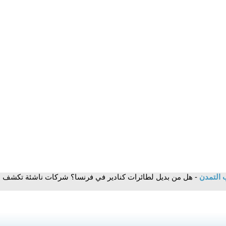
 التمدن
- هل من بديل لطائرات كنادير في فرنسا؟ شركات ناشئة تكشف ع