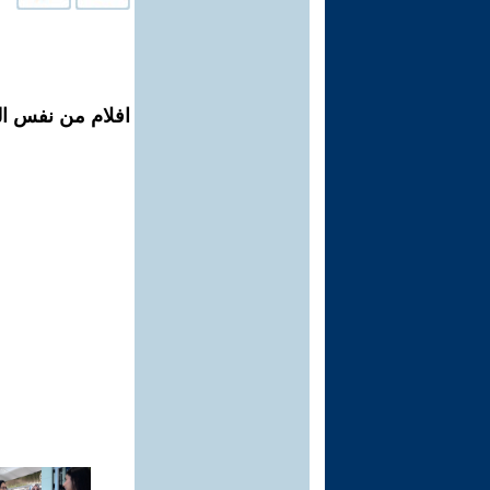
افلام من نفس ال