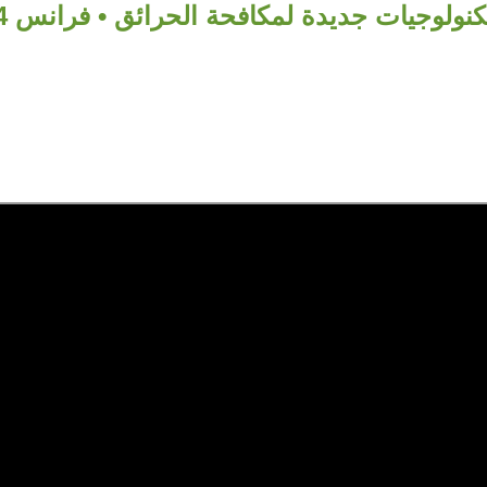
ولوجيات جديدة لمكافحة الحرائق • فرانس 24