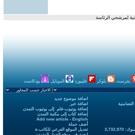
ثانية لمرشحي الرئاسة
بنترست
بلوكر
فليبورد
الموبايل
بودكاست
اضافة موضوع جديد
التضامنية
اضافة خبر
إضافة يوتيوب-فلم إلى يوتيوب التمدن
إضافة كتاب إلى مكتبة التمدن
Add new article - English
أضف حملة
3,732,97
تعديل الموقع الفرعي للكاتب-ة
ابحث في موقع الحوار المتمدن