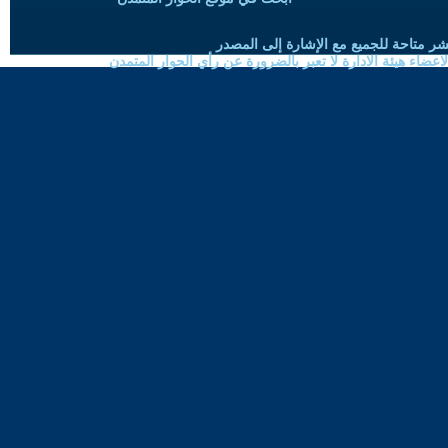
شر متاحة للجميع مع الإشارة إلى المصدر
ضاء هيئة الادارة لا تعبر بالضرورة عن رأي الحوار المتمدن