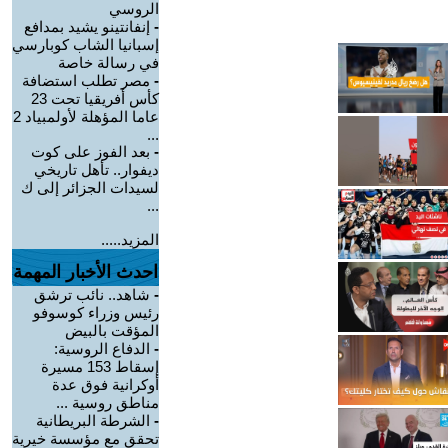
الروسي
-
إنفانتينو يشيد بمدافع
إسبانيا الشاب كوبارسي
في رسالة خاصة
-
مصر تطلب استضافة
كأس أفريقيا تحت 23
عاما المؤهلة لأولمبياد 2
...
-
بعد الفوز على كوت
ديفوار.. تأهل تاريخي
لسيدات الجزائر إلى ك
...
المزيد.....
احدث الأخبار المهمة
-
شاهد.. نائب ترشق
رئيس وزراء كوسوفو
المؤقت بالبيض
-
الدفاع الروسية:
إسقاط 153 مسيرة
أوكرانية فوق عدة
مناطق روسية ...
-
الشرطة البريطانية
تحقق مع مؤسسة خيرية