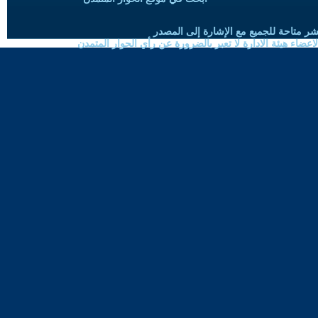
شر متاحة للجميع مع الإشارة إلى المصدر
ضاء هيئة الادارة لا تعبر بالضرورة عن رأي الحوار المتمدن