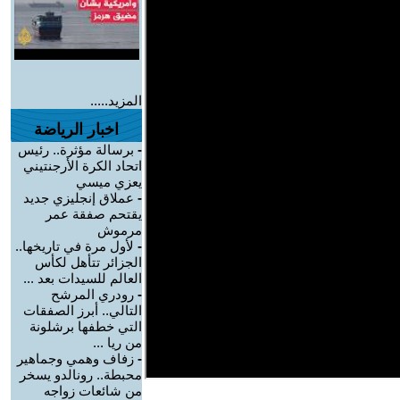
المزيد.....
اخبار الرياضة
-
برسالة مؤثرة.. رئيس
اتحاد الكرة الأرجنتيني
يعزي ميسي
-
عملاق إنجليزي جديد
يقتحم صفقة عمر
مرموش
-
لأول مرة في تاريخها..
الجزائر تتأهل لكأس
العالم للسيدات بعد ...
-
رودري المرشح
التالي.. أبرز الصفقات
التي خطفها برشلونة
من ريا ...
-
زفاف وهمي وجماهير
محبطة.. رونالدو يسخر
من شائعات زواجه