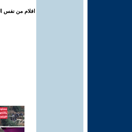
افلام من نفس الم