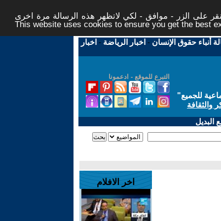
ر على الزر - موافق - لكي لاتظهر هذه الرسالة مرة اخرى -
This website uses cookies to ensure you get the best 
لة أنباء حقوق الإنسان
-
اخبار الرياضة
-
اخبار
التبرع للموقع - ادعمونا
اعية للجميع
"
ر والثقافة
 البديل
اخر الافلام