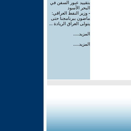
بتقييد عبور السفن في
البحر الأسود
-
وزير النفط العراقي:
ماضون ببرنامجنا حتى
يتولى العراق الريادة ...
المزيد.....
المزيد.....