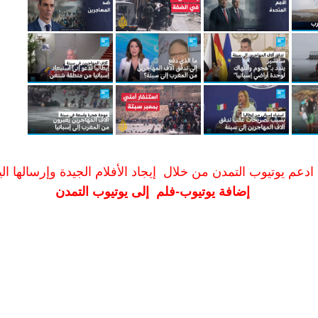
ادعم يوتيوب التمدن من خلال إيجاد الأفلام الجيدة وإرسالها الين
إضافة يوتيوب-فلم إلى يوتيوب التمدن