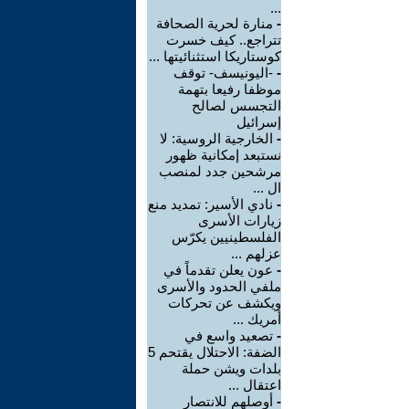
...
-
منارة لحرية الصحافة
تتراجع.. كيف خسرت
كوستاريكا استثنائيتها ...
-
-اليونيسف- توقف
موظفا رفيعا بتهمة
التجسس لصالح
إسرائيل
-
الخارجية الروسية: لا
نستبعد إمكانية ظهور
مرشحين جدد لمنصب
ال ...
-
نادي الأسير: تمديد منع
زيارات الأسرى
الفلسطينيين يكرّس
عزلهم ...
-
عون يعلن تقدماً في
ملفي الحدود والأسرى
ويكشف عن تحركات
أمريك ...
-
تصعيد واسع في
الضفة: الاحتلال يقتحم 5
بلدات ويشن حملة
اعتقال ...
-
أوصلهم للانتصار