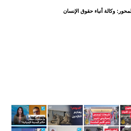
حور: وكالة أنباء حقوق الإنسان