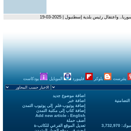
 واعتقال رئيس بلدية إسطنبول | 2025-03-19
بنترست
بلوكر
فليبورد
الموبايل
بودكاست
اضافة موضوع جديد
التضامنية
اضافة خبر
إضافة يوتيوب-فلم إلى يوتيوب التمدن
إضافة كتاب إلى مكتبة التمدن
Add new article - English
أضف حملة
3,732,97
تعديل الموقع الفرعي للكاتب-ة
ابحث في موقع الحوار المتمدن