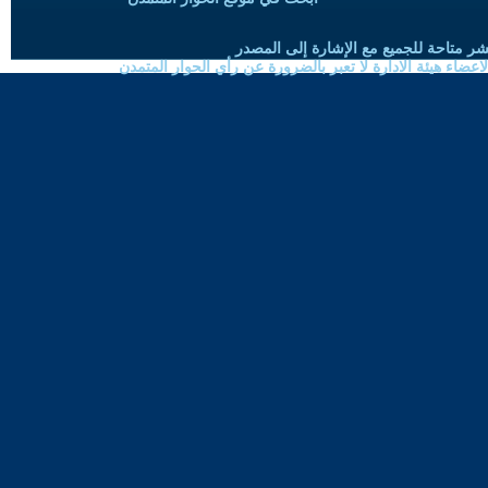
شر متاحة للجميع مع الإشارة إلى المصدر
ضاء هيئة الادارة لا تعبر بالضرورة عن رأي الحوار المتمدن