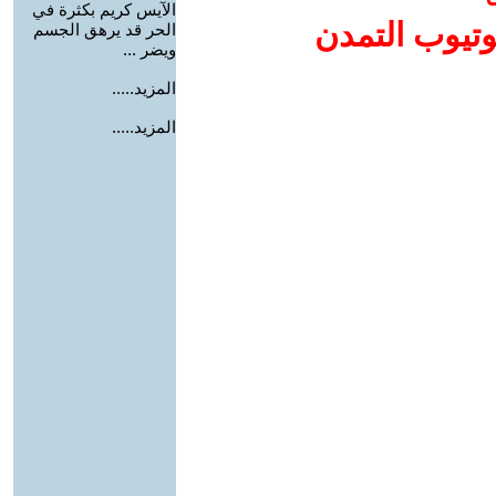
الآيس كريم بكثرة في
وتيوب التمدن
الحر قد يرهق الجسم
ويضر ...
المزيد.....
المزيد.....