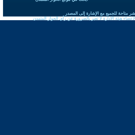
شر متاحة للجميع مع الإشارة إلى المصدر
ضاء هيئة الادارة لا تعبر بالضرورة عن رأي الحوار المتمدن