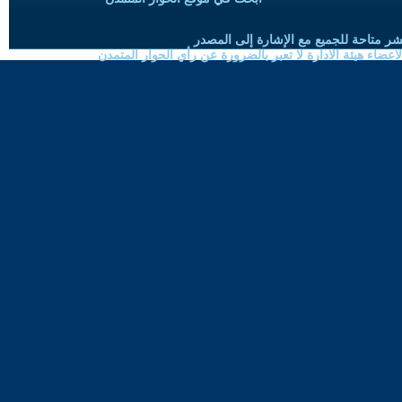
شر متاحة للجميع مع الإشارة إلى المصدر
ضاء هيئة الادارة لا تعبر بالضرورة عن رأي الحوار المتمدن