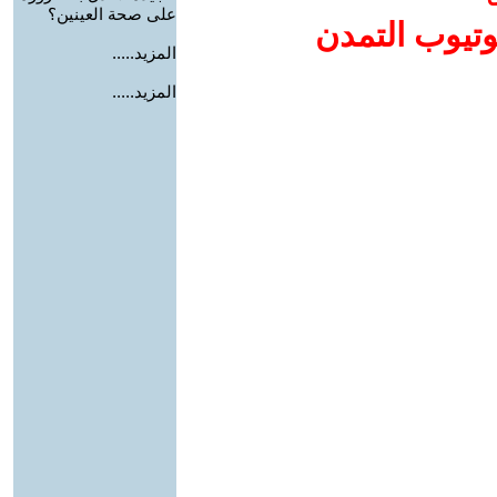
على صحة العينين؟
وتيوب التمدن
المزيد.....
المزيد.....