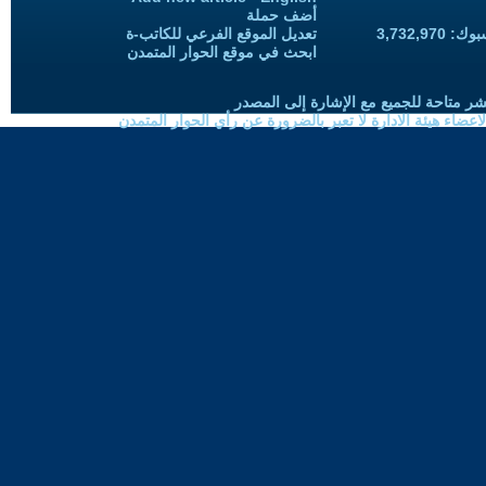
أضف حملة
3,732,97
تعديل الموقع الفرعي للكاتب-ة
ابحث في موقع الحوار المتمدن
شر متاحة للجميع مع الإشارة إلى المصدر
ضاء هيئة الادارة لا تعبر بالضرورة عن رأي الحوار المتمدن