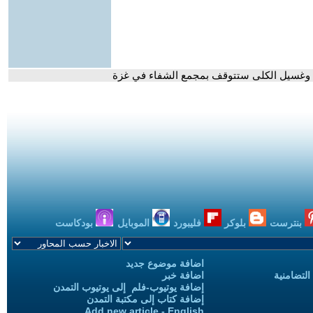
دج وغسيل الكلى ستتوقف بمجمع الشفاء في غزة
بنترست
بلوكر
فليبورد
الموبايل
بودكاست
اضافة موضوع جديد
التضامنية
اضافة خبر
إضافة يوتيوب-فلم إلى يوتيوب التمدن
إضافة كتاب إلى مكتبة التمدن
Add new article - English